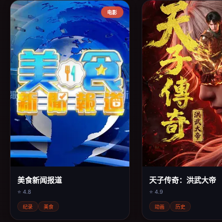
电影
美食新闻报道
天子传奇：洪武大帝
⭐ 4.8
⭐ 4.9
纪录
美食
动画
历史