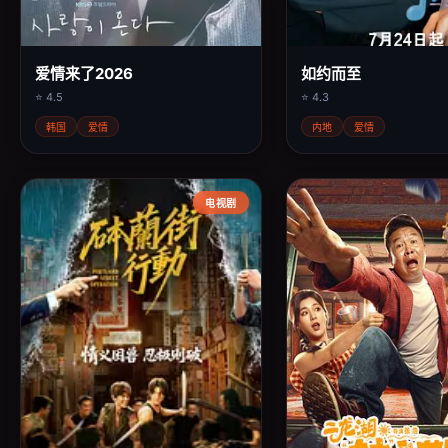
爱情来了2026
如约而至
⭐ 4.5
⭐ 4.3
韩国
爱情
内地
爱情
电视剧