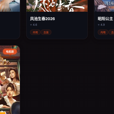
凤池生春2026
昭阳公主
⭐ 4.6
⭐ 4.9
内地
古装
内地
古
电视剧